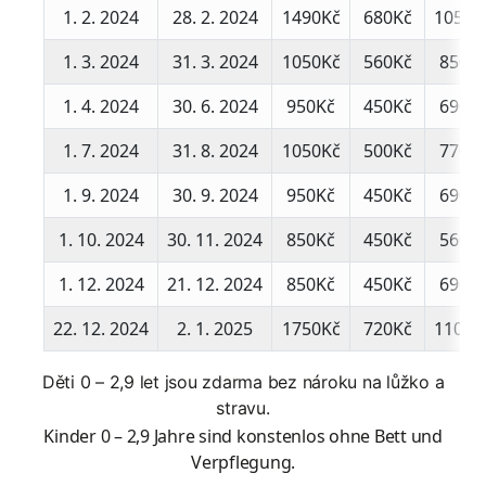
1. 2. 2024
28. 2. 2024
1490Kč
680Kč
1050K
1. 3. 2024
31. 3. 2024
1050Kč
560Kč
850K
1. 4. 2024
30. 6. 2024
950Kč
450Kč
690K
1. 7. 2024
31. 8. 2024
1050Kč
500Kč
770K
1. 9. 2024
30. 9. 2024
950Kč
450Kč
690K
1. 10. 2024
30. 11. 2024
850Kč
450Kč
560K
1. 12. 2024
21. 12. 2024
850Kč
450Kč
690K
22. 12. 2024
2. 1. 2025
1750Kč
720Kč
1100K
Děti 0 – 2,9 let jsou zdarma bez nároku na lůžko a
stravu.
Kinder 0 – 2,9 Jahre sind konstenlos ohne Bett und
Verpflegung.