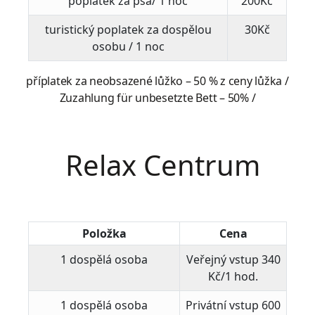
poplatek za psa/ 1 noc
200Kč
turistický poplatek za dospělou
30Kč
osobu / 1 noc
příplatek za neobsazené lůžko – 50 % z ceny lůžka /
Zuzahlung für unbesetzte Bett – 50% /
Relax Centrum
Položka
Cena
1 dospělá osoba
Veřejný vstup 340
Kč/1 hod.
1 dospělá osoba
Privátní vstup 600