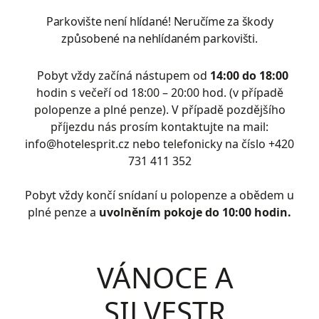
Parkovište není hlídané! Neručíme za škody
způsobené na nehlídaném parkovišti.
Pobyt vždy začíná nástupem od
14:00 do 18:00
hodin s večeří od 18:00 – 20:00 hod. (v případě
polopenze a plné penze). V případě pozdějšího
příjezdu nás prosím kontaktujte na mail:
info@hotelesprit.cz nebo telefonicky na číslo +420
731 411 352
Pobyt vždy končí snídaní u polopenze a obědem u
plné penze a
uvolněním pokoje do 10:00 hodin.
VÁNOCE A
SILVESTR